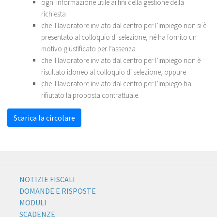
ogni informazione utile ai fini della gestione della
richiesta
che il lavoratore inviato dal centro per l’impiego non si è
presentato al colloquio di selezione, né ha fornito un
motivo giustificato per l’assenza
che il lavoratore inviato dal centro per l’impiego non è
risultato idoneo al colloquio di selezione, oppure
che il lavoratore inviato dal centro per l’impiego ha
rifiutato la proposta contrattuale.
Scarica la circolare
NOTIZIE FISCALI
DOMANDE E RISPOSTE
MODULI
SCADENZE