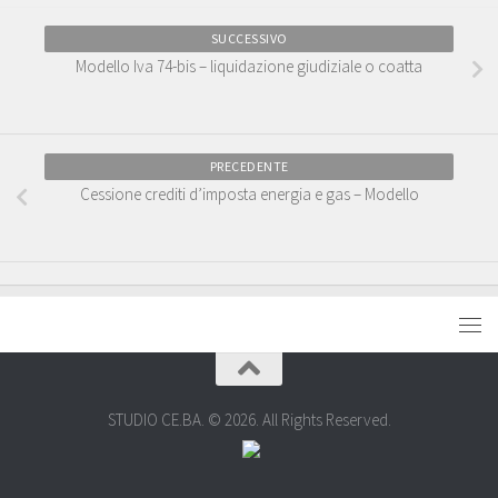
SUCCESSIVO
Modello Iva 74-bis – liquidazione giudiziale o coatta
PRECEDENTE
Cessione crediti d’imposta energia e gas – Modello
STUDIO CE.BA. © 2026. All Rights Reserved.