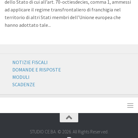
dello Stato di cui all’art. 70-octiesdecies, comma 1, ammessi
ad applicare il regime transfrontaliero di franchigia nel
territorio di altri Stati membri dell’Unione europea che
hanno adottato tale...
NOTIZIE FISCALI
DOMANDE E RISPOSTE
MODULI
SCADENZE
STUDIO CE.BA. © 2026. All Rights Reserved.