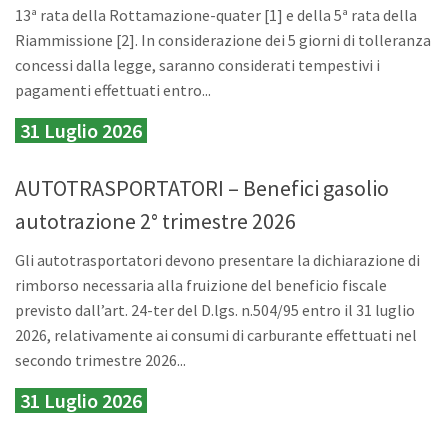
13ª rata della Rottamazione-quater [1] e della 5ª rata della
Riammissione [2]. In considerazione dei 5 giorni di tolleranza
concessi dalla legge, saranno considerati tempestivi i
pagamenti effettuati entro...
31 Luglio 2026
AUTOTRASPORTATORI – Benefici gasolio
autotrazione 2° trimestre 2026
Gli autotrasportatori devono presentare la dichiarazione di
rimborso necessaria alla fruizione del beneficio fiscale
previsto dall’art. 24-ter del D.lgs. n.504/95 entro il 31 luglio
2026, relativamente ai consumi di carburante effettuati nel
secondo trimestre 2026...
31 Luglio 2026