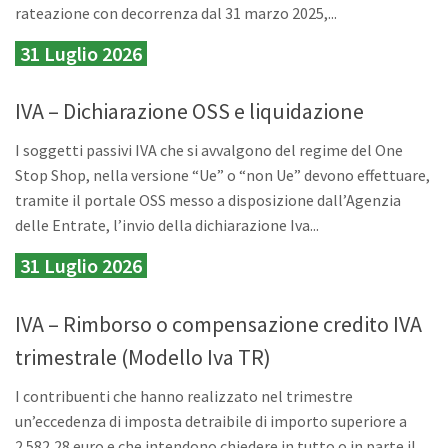
rateazione con decorrenza dal 31 marzo 2025,...
31 Luglio 2026
IVA – Dichiarazione OSS e liquidazione
I soggetti passivi IVA che si avvalgono del regime del One
Stop Shop, nella versione “Ue” o “non Ue” devono effettuare,
tramite il portale OSS messo a disposizione dall’Agenzia
delle Entrate, l’invio della dichiarazione Iva...
31 Luglio 2026
IVA – Rimborso o compensazione credito IVA
trimestrale (Modello Iva TR)
I contribuenti che hanno realizzato nel trimestre
un’eccedenza di imposta detraibile di importo superiore a
2.582,28 euro e che intendono chiedere in tutto o in parte il