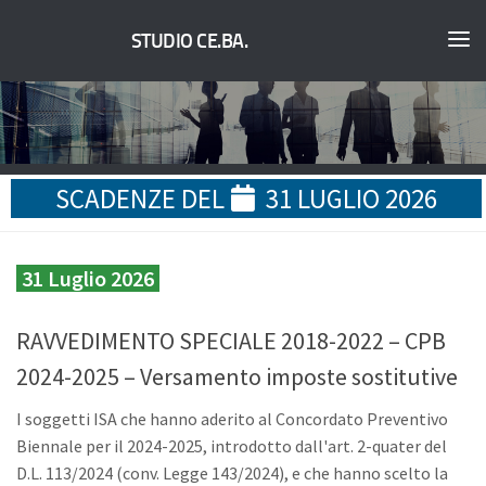
STUDIO CE.BA.
SCADENZE DEL
31 LUGLIO 2026
31 Luglio 2026
RAVVEDIMENTO SPECIALE 2018-2022 – CPB
2024-2025 – Versamento imposte sostitutive
I soggetti ISA che hanno aderito al Concordato Preventivo
Biennale per il 2024-2025, introdotto dall'art. 2-quater del
D.L. 113/2024 (conv. Legge 143/2024), e che hanno scelto la