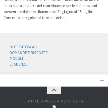
della busta da parte del contribuente per le dichiarazioni
presentate dal contribuente dal 21 giugno al 15 luglio.
Controlla la regolarità formale della...
NOTIZIE FISCALI
DOMANDE E RISPOSTE
MODULI
SCADENZE
STUDIO CE.BA. © 2026. All Rights Reserved.