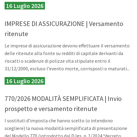
16 Luglio 2026
IMPRESE DI ASSICURAZIONE | Versamento
ritenute
Le imprese di assicurazione devono effettuare il versamento
delle ritenute alla fonte su redditi di capitale derivanti da
riscatti o scadenze di polizze vita stipulate entro il
31/12/2000, escluso l'evento morte, corrisposti o maturati...
16 Luglio 2026
770/2026 MODALITÀ SEMPLIFICATA | Invio
prospetto e versamento ritenute
I sostituti d’imposta che hanno scelto (o intendono
scegliere) la nuova modalità semplificata di presentazione
del Modello 770 (introdotto dal D.lgs. n. 1/2024 “decreto