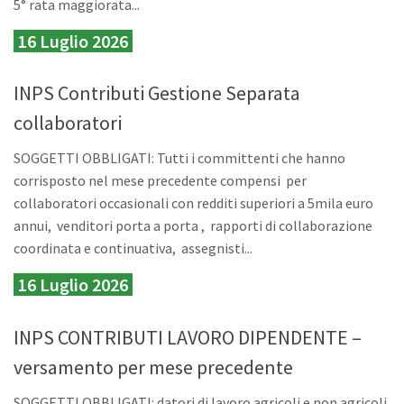
5° rata maggiorata...
16 Luglio 2026
INPS Contributi Gestione Separata
collaboratori
SOGGETTI OBBLIGATI: Tutti i committenti che hanno
corrisposto nel mese precedente compensi per
collaboratori occasionali con redditi superiori a 5mila euro
annui, venditori porta a porta , rapporti di collaborazione
coordinata e continuativa, assegnisti...
16 Luglio 2026
INPS CONTRIBUTI LAVORO DIPENDENTE –
versamento per mese precedente
SOGGETTI OBBLIGATI: datori di lavoro agricoli e non agricoli