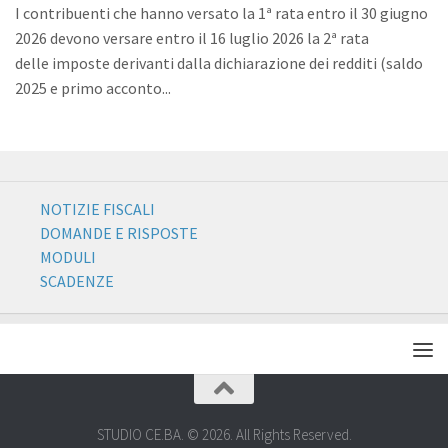
I contribuenti che hanno versato la 1ª rata entro il 30 giugno
2026 devono versare entro il 16 luglio 2026 la 2ª rata
delle imposte derivanti dalla dichiarazione dei redditi (saldo
2025 e primo acconto...
NOTIZIE FISCALI
DOMANDE E RISPOSTE
MODULI
SCADENZE
STUDIO CE.BA. © 2026. All Rights Reserved.