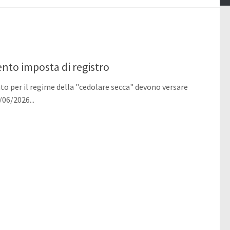
ento imposta di registro
ato per il regime della "cedolare secca" devono versare
/06/2026...