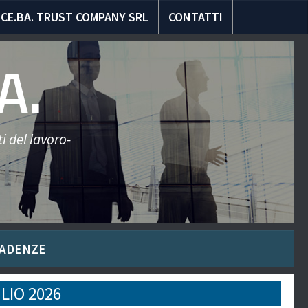
CE.BA. TRUST COMPANY SRL
CONTATTI
A.
i del lavoro-
ADENZE
LIO 2026