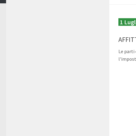
1 Lugl
AFFITT
Le parti
l'imposta