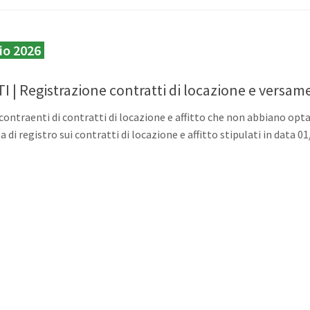
io 2026
I | Registrazione contratti di locazione e versam
 contraenti di contratti di locazione e affitto che non abbiano opt
 di registro sui contratti di locazione e affitto stipulati in data 01