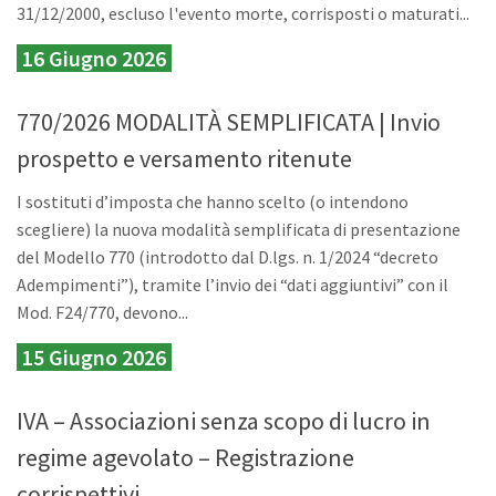
31/12/2000, escluso l'evento morte, corrisposti o maturati...
16 Giugno 2026
770/2026 MODALITÀ SEMPLIFICATA | Invio
prospetto e versamento ritenute
I sostituti d’imposta che hanno scelto (o intendono
scegliere) la nuova modalità semplificata di presentazione
del Modello 770 (introdotto dal D.lgs. n. 1/2024 “decreto
Adempimenti”), tramite l’invio dei “dati aggiuntivi” con il
Mod. F24/770, devono...
15 Giugno 2026
IVA – Associazioni senza scopo di lucro in
regime agevolato – Registrazione
corrispettivi