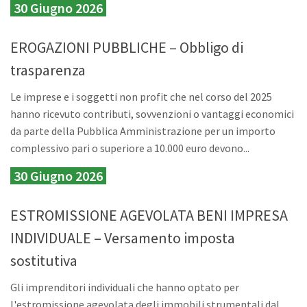
30 Giugno 2026
EROGAZIONI PUBBLICHE – Obbligo di
trasparenza
Le imprese e i soggetti non profit che nel corso del 2025
hanno ricevuto contributi, sovvenzioni o vantaggi economici
da parte della Pubblica Amministrazione per un importo
complessivo pari o superiore a 10.000 euro devono...
30 Giugno 2026
ESTROMISSIONE AGEVOLATA BENI IMPRESA
INDIVIDUALE – Versamento imposta
sostitutiva
Gli imprenditori individuali che hanno optato per
l'estromissione agevolata degli immobili strumentali dal