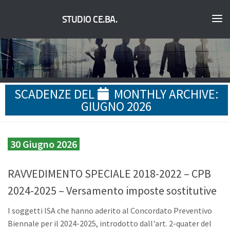
STUDIO CE.BA.
SCADENZE DEL
MONTHLY ARCHIVE:
GIUGNO 2026
30 Giugno 2026
RAVVEDIMENTO SPECIALE 2018-2022 – CPB
2024-2025 – Versamento imposte sostitutive
I soggetti ISA che hanno aderito al Concordato Preventivo
Biennale per il 2024-2025, introdotto dall'art. 2-quater del