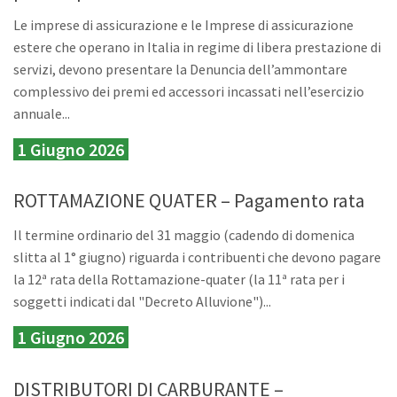
Le imprese di assicurazione e le Imprese di assicurazione
estere che operano in Italia in regime di libera prestazione di
servizi, devono presentare la Denuncia dell’ammontare
complessivo dei premi ed accessori incassati nell’esercizio
annuale...
1 Giugno 2026
ROTTAMAZIONE QUATER – Pagamento rata
Il termine ordinario del 31 maggio (cadendo di domenica
slitta al 1° giugno) riguarda i contribuenti che devono pagare
la 12ª rata della Rottamazione-quater (la 11ª rata per i
soggetti indicati dal "Decreto Alluvione")...
1 Giugno 2026
DISTRIBUTORI DI CARBURANTE –