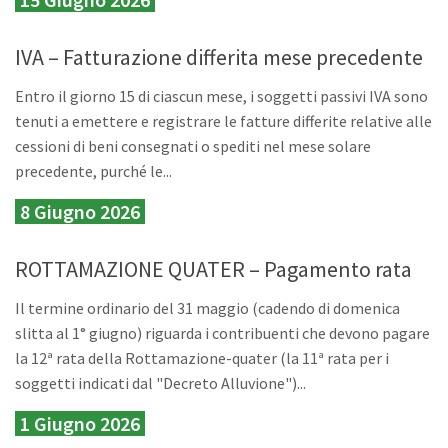
IVA – Fatturazione differita mese precedente
Entro il giorno 15 di ciascun mese, i soggetti passivi IVA sono
tenuti a emettere e registrare le fatture differite relative alle
cessioni di beni consegnati o spediti nel mese solare
precedente, purché le...
8 Giugno 2026
ROTTAMAZIONE QUATER – Pagamento rata
Il termine ordinario del 31 maggio (cadendo di domenica
slitta al 1° giugno) riguarda i contribuenti che devono pagare
la 12ª rata della Rottamazione-quater (la 11ª rata per i
soggetti indicati dal "Decreto Alluvione")...
1 Giugno 2026