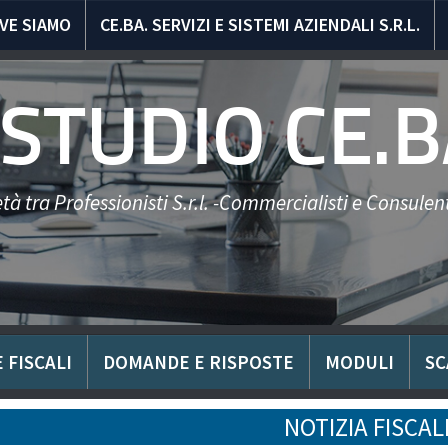
VE SIAMO
CE.BA. SERVIZI E SISTEMI AZIENDALI S.R.L.
STUDIO CE.B
tà tra Professionisti S.r.l. -Commercialisti e Consulent
 FISCALI
DOMANDE E RISPOSTE
MODULI
SC
NOTIZIA FISCA