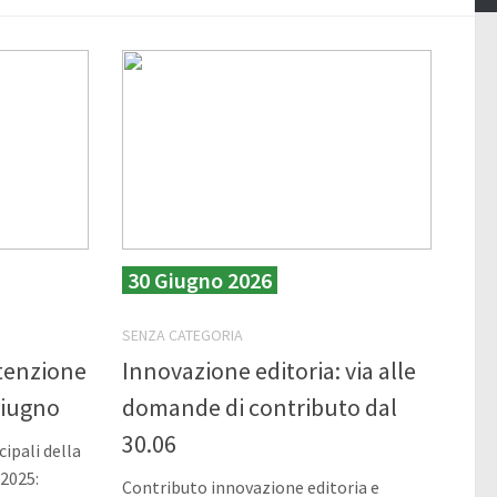
30 Giugno 2026
SENZA CATEGORIA
ttenzione
Innovazione editoria: via alle
giugno
domande di contributo dal
30.06
ipali della
2025:
Contributo innovazione editoria e