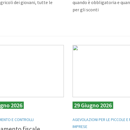
gricoli dei giovani, tutte le
quando è obbligatoria e quan
per gli sconti
ugno 2026
29 Giugno 2026
ENTO E CONTROLLI
AGEVOLAZIONI PER LE PICCOLE E 
IMPRESE
tamento fiscale