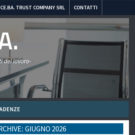
CE.BA. TRUST COMPANY SRL
CONTATTI
A.
i del lavoro-
ADENZE
RCHIVE:
GIUGNO 2026