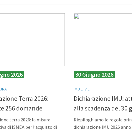
ugno 2026
30 Giugno 2026
TURA
IMU E IVIE
azione Terra 2026:
Dichiarazione IMU: a
ate 256 domande
alla scadenza del 30 
one terra 2026: la misura
Riepiloghiamo le regole princ
iva di ISMEA per l’acquisto di
dichiarazione IMU 2026 anno 