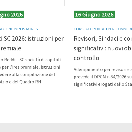
ugno 2026
16 Giugno 2026
AZIONE IMPOSTA IRES
CORSI ACCREDITATI PER COMMERC
i SC 2026: istruzioni per
Revisori, Sindaci e co
 premiale
significativi: nuovi ob
controllo
o Redditi SC società di capitali:
 per l’ires premiale, istruzioni
Adempimento per revisori e s
edere alla compilazione del
prevede il DPCM n 84/2026 su
izio e del Quadro RN
significativi erogati dallo St