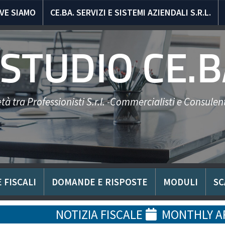
VE SIAMO
CE.BA. SERVIZI E SISTEMI AZIENDALI S.R.L.
STUDIO CE.B
tà tra Professionisti S.r.l. -Commercialisti e Consulent
 FISCALI
DOMANDE E RISPOSTE
MODULI
SC
NOTIZIA FISCALE
MONTHLY A