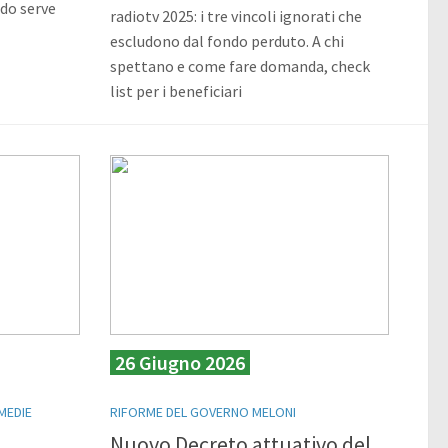
do serve
radiotv 2025: i tre vincoli ignorati che
escludono dal fondo perduto. A chi
spettano e come fare domanda, check
list per i beneficiari
26 Giugno 2026
MEDIE
RIFORME DEL GOVERNO MELONI
Nuovo Decreto attuativo del