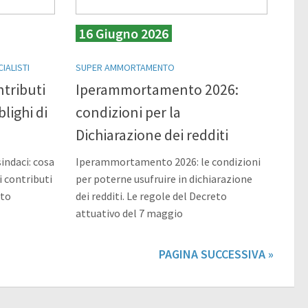
16 Giugno 2026
IALISTI
SUPER AMMORTAMENTO
ntributi
Iperammortamento 2026:
blighi di
condizioni per la
Dichiarazione dei redditi
indaci: cosa
Iperammortamento 2026: le condizioni
i contributi
per poterne usufruire in dichiarazione
ato
dei redditi. Le regole del Decreto
attuativo del 7 maggio
PAGINA SUCCESSIVA »